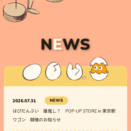
N
E
WS
NEWS
2026.07.31
はぴだんぶい 誰推し？ POP-UP STORE in 東京駅
ワゴン 開催のお知らせ