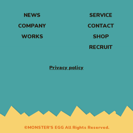
NEWS
SERVICE
COMPANY
CONTACT
WORKS
SHOP
RECRUIT
Privacy policy
©MONSTER’S EGG All Rights Reserved.