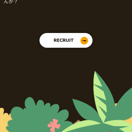
んか？
RECRUIT