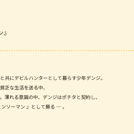
ン』
と共にデビルハンターとして暮らす少年デンジ。
貧乏な生活を送る中、
。薄れる意識の中、デンジはポチタと契約し、
ンソーマン 』として蘇る ─ 。