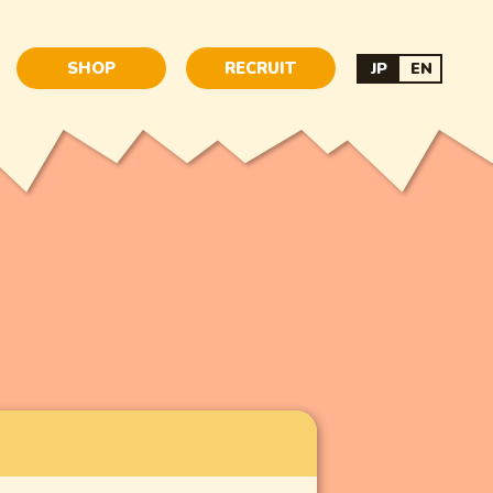
SHOP
RECRUIT
JP
EN