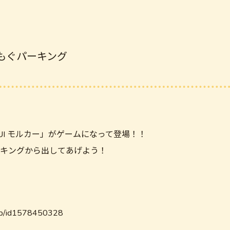
もぐもぐパーキング
PUI モルカー」がゲームになって登場！！
キングから出してあげよう！
/app/id1578450328