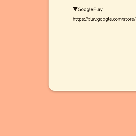
▼GooglePlay
https://play.google.com/store