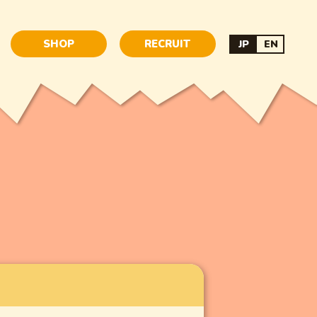
SHOP
RECRUIT
JP
EN