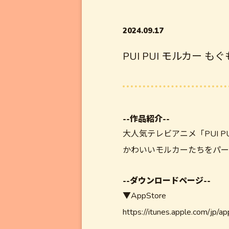
2024.09.17
PUI PUI モルカー 
--作品紹介--
大人気テレビアニメ「PUI 
かわいいモルカーたちをパー
--ダウンロードページ--
▼AppStore
https://itunes.apple.com/jp