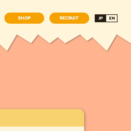
SHOP
RECRUIT
JP
EN