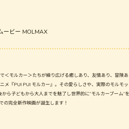
・ムービー MOLMAX
で＜モルカー＞たちが繰り広げる癒しあり、友情あり、冒険あ
ニメ『PUI PUI モルカー』。その愛らしさや、実際のモルモ
始後から子どもから大人までを魅了し世界的に“モルカーブーム”
ンでの完全新作映画が誕生します！