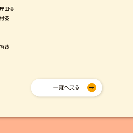
岸田優
村優
智哉
一覧へ戻る