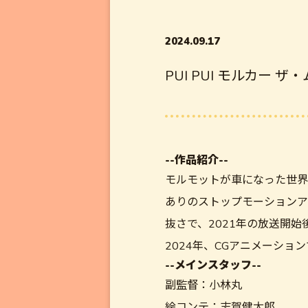
2024.09.17
PUI PUI モルカー ザ
--作品紹介--
モルモットが車になった世界
ありのストップモーションア
抜さで、2021年の放送開
2024年、CGアニメーショ
--メインスタッフ--
副監督：小林丸
絵コンテ：志賀健太郎