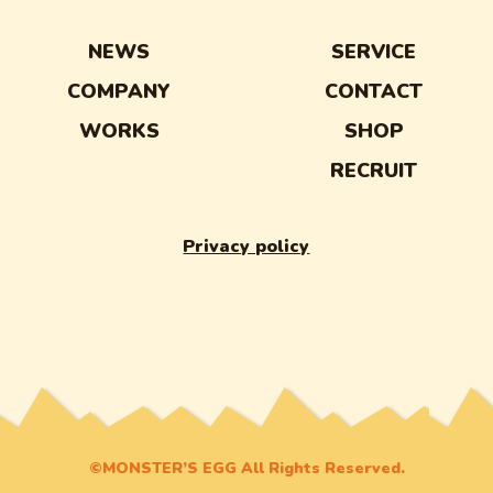
NEWS
SERVICE
COMPANY
CONTACT
WORKS
SHOP
RECRUIT
Privacy policy
©MONSTER’S EGG All Rights Reserved.